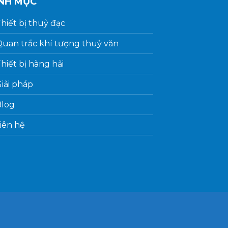
NH MỤC
hiết bị thuỷ đạc
uan trắc khí tượng thuỷ văn
hiết bị hàng hải
iải pháp
Blog
iên hệ