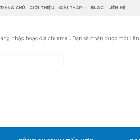
TRANG CHỦ
GIỚI THIỆU
GIẢI PHÁP
BLOG
LIÊN HỆ
ng nhập hoặc địa chỉ email. Bạn sẽ nhận được một liên 