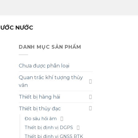
 NƯỚC NƯỚC
DANH MỤC SẢN PHẨM
Chưa được phân loại
Quan trắc khí tượng thủy
văn
Thiết bị hàng hải
Thiết bị thủy đạc
Đo sâu hồi âm
Thiết bị định vị DGPS
Thiết bị định vị GNSS RTK