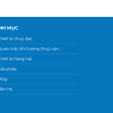
NH MỤC
hiết bị thuỷ đạc
uan trắc khí tượng thuỷ văn
hiết bị hàng hải
iải pháp
Blog
iên hệ