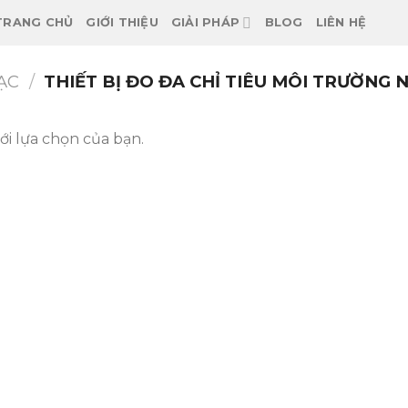
TRANG CHỦ
GIỚI THIỆU
GIẢI PHÁP
BLOG
LIÊN HỆ
ẠC
/
THIẾT BỊ ĐO ĐA CHỈ TIÊU MÔI TRƯỜNG
i lựa chọn của bạn.