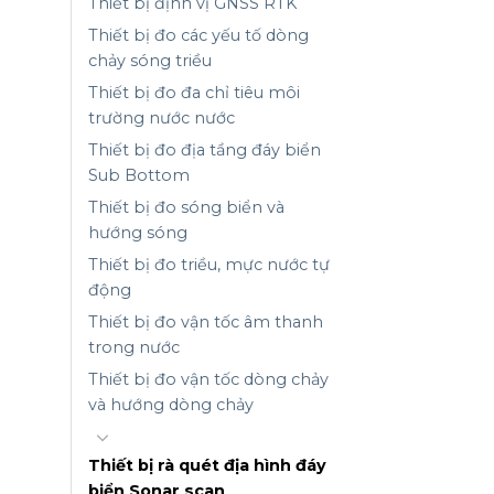
Thiết bị định vị GNSS RTK
Thiết bị đo các yếu tố dòng
chảy sóng triều
Thiết bị đo đa chỉ tiêu môi
trường nước nước
Thiết bị đo địa tầng đáy biển
Sub Bottom
Thiết bị đo sóng biển và
hướng sóng
Thiết bị đo triều, mực nước tự
động
Thiết bị đo vận tốc âm thanh
trong nước
Thiết bị đo vận tốc dòng chảy
và hướng dòng chảy
Thiết bị rà quét địa hình đáy
biển Sonar scan