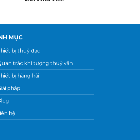
NH MỤC
hiết bị thuỷ đạc
uan trắc khí tượng thuỷ văn
hiết bị hàng hải
iải pháp
Blog
iên hệ