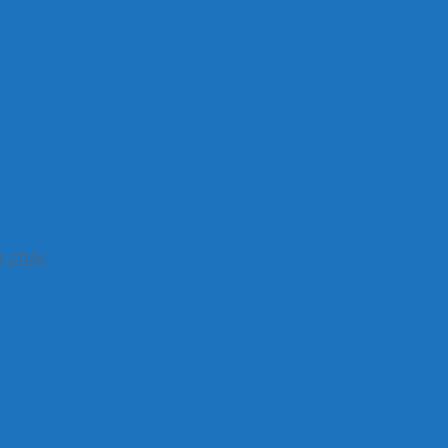
g chảy