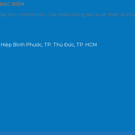
ĐẠC BIỂN
đại diện chính thức của nhiều hãng sản xuất thiết bị th
P. Hiệp Bình Phước, TP. Thủ Đức, TP. HCM