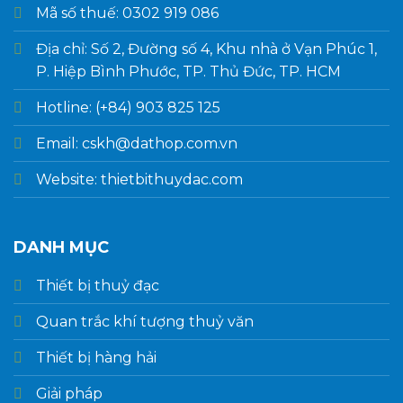
Mã số thuế: 0302 919 086
Địa chỉ: Số 2, Đường số 4, Khu nhà ở Vạn Phúc 1,
P. Hiệp Bình Phước, TP. Thủ Đức, TP. HCM
Hotline: (+84) 903 825 125
Email: cskh@dathop.com.vn
Website: thietbithuydac.com
DANH MỤC
Thiết bị thuỷ đạc
Quan trắc khí tượng thuỷ văn
Thiết bị hàng hải
Giải pháp