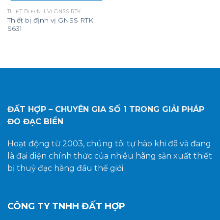
THIẾT BỊ ĐỊNH VỊ GNSS RTK
Thiết bị định vị GNSS RTK
S631
ĐẤT HỢP – CHUYÊN GIA SỐ 1
TRONG GIẢI PHÁP
ĐO ĐẠC BIỂN
Hoạt động từ 2003, chúng tôi tự hào khi đã và đang
là đại diện chính thức của nhiều hãng sản xuất thiết
bị thuỷ đạc hàng đầu thế giới.
CÔNG TY TNHH ĐẤT HỢP