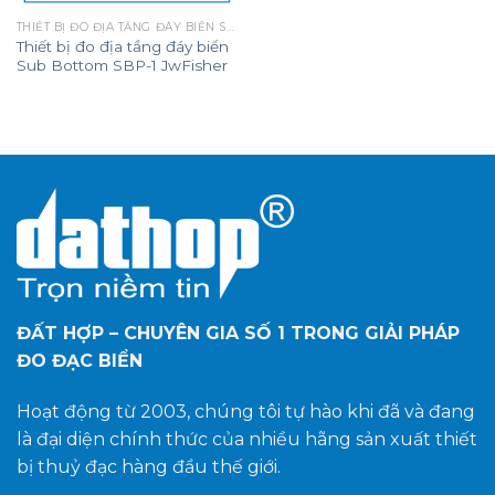
THIẾT BỊ ĐO ĐỊA TẦNG ĐÁY BIỂN SUB BOTTOM
Thiết bị đo địa tầng đáy biển
Sub Bottom SBP-1 JwFisher
ĐẤT HỢP – CHUYÊN GIA SỐ 1
TRONG GIẢI PHÁP
ĐO ĐẠC BIỂN
Hoạt động từ 2003, chúng tôi tự hào khi đã và đang
là đại diện chính thức của nhiều hãng sản xuất thiết
bị thuỷ đạc hàng đầu thế giới.