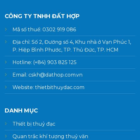
CÔNG TY TNHH ĐẤT HỢP
Mã số thuế: 0302 919 086
Địa chỉ: Số 2, Đường số 4, Khu nhà ở Vạn Phúc 1,
P. Hiệp Bình Phước, TP. Thủ Đức, TP. HCM
Hotline: (+84) 903 825 125
Email: cskh@dathop.com.vn
Website: thietbithuydac.com
DANH MỤC
Thiết bị thuỷ đạc
Quan trắc khí tượng thuỷ văn