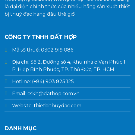
là đại diện chính thức của nhiều hãng sản xuất thiết
bị thuỷ đạc hàng đầu thế giới.
CÔNG TY TNHH ĐẤT HỢP
Mã số thuế: 0302 919 086
Địa chỉ: Số 2, Đường số 4, Khu nhà ở Vạn Phúc 1,
P. Hiệp Bình Phước, TP. Thủ Đức, TP. HCM
Hotline: (+84) 903 825 125
Email: cskh@dathop.com.vn
Website: thietbithuydac.com
DANH MỤC