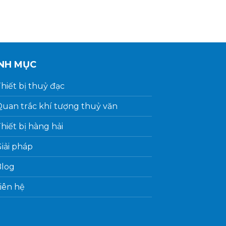
NH MỤC
hiết bị thuỷ đạc
uan trắc khí tượng thuỷ văn
hiết bị hàng hải
iải pháp
Blog
iên hệ