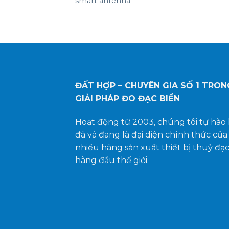
smart antenna
ĐẤT HỢP – CHUYÊN GIA SỐ 1
TRON
GIẢI PHÁP ĐO ĐẠC BIỂN
Hoạt động từ 2003, chúng tôi tự hào 
đã và đang là đại diện chính thức của
nhiều hãng sản xuất thiết bị thuỷ đạ
hàng đầu thế giới.