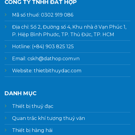
CÔNG TY TNHH ĐẤT HỢP
Mã số thuế: 0302 919 086
Địa chỉ: Số 2, Đường số 4, Khu nhà ở Vạn Phúc 1,
P. Hiệp Bình Phước, TP. Thủ Đức, TP. HCM
Hotline: (+84) 903 825 125
Email: cskh@dathop.com.vn
Website: thietbithuydac.com
DANH MỤC
Thiết bị thuỷ đạc
Quan trắc khí tượng thuỷ văn
Thiết bị hàng hải