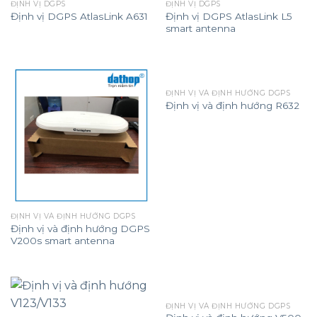
ĐỊNH VỊ DGPS
ĐỊNH VỊ DGPS
Định vị DGPS AtlasLink L5
Định vị DGPS AtlasLink A631
smart antenna
ĐỊNH VỊ VÀ ĐỊNH HƯỚNG DGPS
Định vị và định hướng R632
ĐỊNH VỊ VÀ ĐỊNH HƯỚNG DGPS
Định vị và định hướng DGPS
V200s smart antenna
ĐỊNH VỊ VÀ ĐỊNH HƯỚNG DGPS