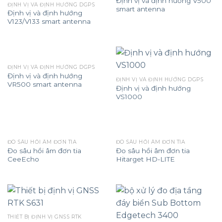
Định vị và định hướng V500
ĐỊNH VỊ VÀ ĐỊNH HƯỚNG DGPS
smart antenna
Định vị và định hướng
V123/V133 smart antenna
ĐỊNH VỊ VÀ ĐỊNH HƯỚNG DGPS
Định vị và định hướng
ĐỊNH VỊ VÀ ĐỊNH HƯỚNG DGPS
VR500 smart antenna
Định vị và định hướng
VS1000
ĐO SÂU HỒI ÂM ĐƠN TIA
ĐO SÂU HỒI ÂM ĐƠN TIA
Đo sâu hồi âm đơn tia
Đo sâu hồi âm đơn tia
CeeEcho
Hitarget HD-LITE
THIẾT BỊ ĐỊNH VỊ GNSS RTK