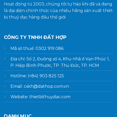
Hoạt động từ 2003, chúng tôi tự hào khi đã và đang
là đại diện chính thức của nhiều hãng sản xuất thiết
bị thuỷ đạc hàng đầu thế giới.
CÔNG TY TNHH ĐẤT HỢP
Mã số thuế: 0302 919 086
Địa chỉ: Số 2, Đường số 4, Khu nhà ở Vạn Phúc 1,
P. Hiệp Bình Phước, TP. Thủ Đức, TP. HCM
Hotline: (+84) 903 825 125
Email: cskh@dathop.com.vn
Website: thietbithuydac.com
DANH MỤC