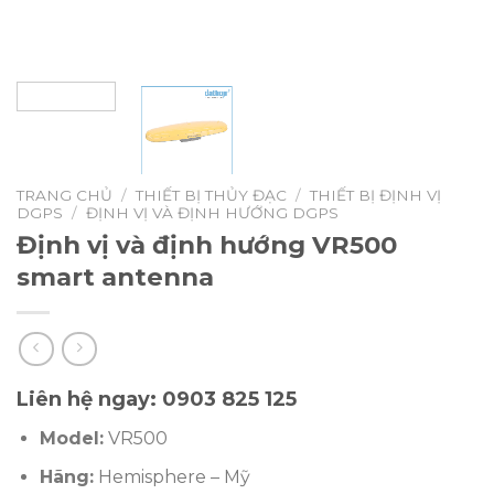
TRANG CHỦ
/
THIẾT BỊ THỦY ĐẠC
/
THIẾT BỊ ĐỊNH VỊ
DGPS
/
ĐỊNH VỊ VÀ ĐỊNH HƯỚNG DGPS
Định vị và định hướng VR500
smart antenna
Liên hệ ngay:
0903 825 125
Model:
VR500
Hãng:
Hemisphere – Mỹ