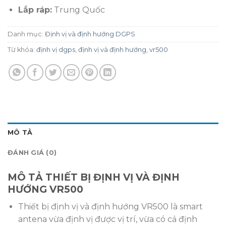
Lắp ráp:
Trung Quốc
Danh mục:
Định vị và định hướng DGPS
Từ khóa:
định vị dgps
,
định vị và định hướng
,
vr500
MÔ TẢ
ĐÁNH GIÁ (0)
MÔ TẢ THIẾT BỊ ĐỊNH VỊ VÀ ĐỊNH
HƯỚNG VR500
Thiết bị định vị và định hướng VR500 là smart
antena vừa định vị được vị trí, vừa có cả định