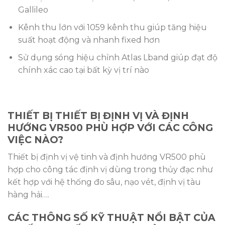
Gallileo
Kênh thu lớn với 1059 kênh thu giúp tăng hiệu
suất hoạt động và nhanh fixed hơn
Sử dụng sóng hiệu chỉnh Atlas Lband giúp đạt độ
chính xác cao tại bất kỳ vị trí nào
THIẾT BỊ THIẾT BỊ ĐỊNH VỊ VÀ ĐỊNH
HƯỚNG VR500 PHÙ HỢP VỚI CÁC CÔNG
VIỆC NÀO?
Thiết bị định vị vệ tinh và định hướng VR500 phù
hợp cho công tác định vị dùng trong thủy đạc như
kết hợp với hệ thống đo sâu, nạo vét, định vị tàu
hàng hải….
CÁC THÔNG SỐ KỸ THUẬT NỔI BẬT CỦA