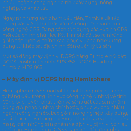
nhiều ngành công nghiệp như xây dựng, nông
nghiệp, và khảo sát.
Ngay từ những sản phẩm đầu tiên, Trimble đã tập
trung vào việc khai thác và mở rộng sức mạnh của
công nghệ GPS. Bằng cách tận dụng các vệ tinh GPS
mới của chính phủ Hoa Kỳ, Trimble đã tạo ra những
giải pháp định vị chính xác, phục vụ cho nhiều ứng
dụng từ khảo sát địa chính đến quản lý tài sản.
Một số dòng máy định vị DGPS hãng Trimble nổi bật:
DGPS Position Trimble SPS 356, DGPS Heading
Trimble MPS 865,…
– Máy định vị DGPS hãng Hemisphere
Hemisphere GNSS nổi bật là một trong những công
ty hàng đầu trong lĩnh vực công nghệ định vị vệ tinh.
Công ty chuyên phát triển và sản xuất các sản phẩm
cùng giải pháp định vị chính xác, phục vụ cho nhiều
ngành công nghiệp, bao gồm nông nghiệp, xây dựng,
khai thác mỏ và hàng hải. Được thành lập với mục tiêu
mang đến những sản phẩm và dịch vụ định vị có hiệu
suất cao, Hemisphere GNSS cam kết đáp ứng nhu