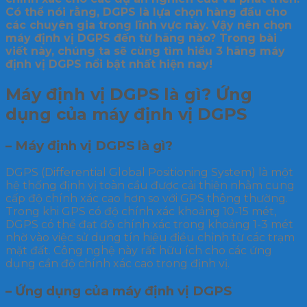
Có thể nói rằng, DGPS là lựa chọn hàng đầu cho
các chuyên gia trong lĩnh vực này. Vậy nên chọn
máy định vị DGPS đến từ hãng nào? Trong bài
viết này, chúng ta sẽ cùng tìm hiểu 3 hãng máy
định vị DGPS nổi bật nhất hiện nay!
Máy định vị DGPS là gì? Ứng
dụng của máy định vị DGPS
– Máy định vị DGPS là gì?
DGPS (Differential Global Positioning System) là một
hệ thống định vị toàn cầu được cải thiện nhằm cung
cấp độ chính xác cao hơn so với GPS thông thường.
Trong khi GPS có độ chính xác khoảng 10-15 mét,
DGPS có thể đạt độ chính xác trong khoảng 1-3 mét
nhờ vào việc sử dụng tín hiệu điều chỉnh từ các trạm
mặt đất. Công nghệ này rất hữu ích cho các ứng
dụng cần độ chính xác cao trong định vị.
– Ứng dụng của máy định vị DGPS