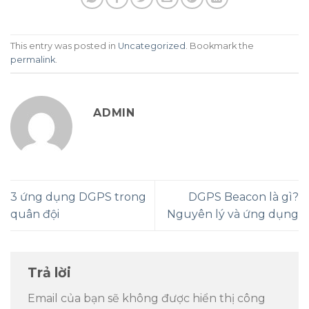
This entry was posted in
Uncategorized
. Bookmark the
permalink
.
ADMIN
3 ứng dụng DGPS trong
DGPS Beacon là gì?
quân đội
Nguyên lý và ứng dụng
Trả lời
Email của bạn sẽ không được hiển thị công