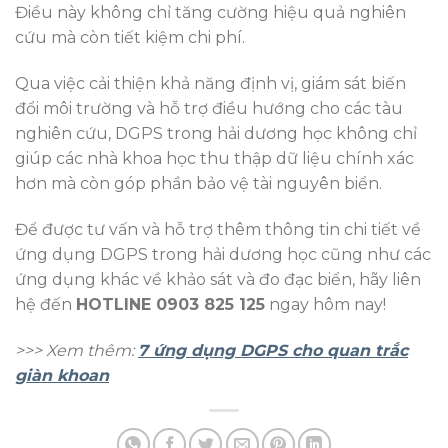
Điều này không chỉ tăng cường hiệu quả nghiên
cứu mà còn tiết kiệm chi phí.
Qua việc cải thiện khả năng định vị, giám sát biến
đổi môi trường và hỗ trợ điều hướng cho các tàu
nghiên cứu, DGPS trong hải dương học không chỉ
giúp các nhà khoa học thu thập dữ liệu chính xác
hơn mà còn góp phần bảo vệ tài nguyên biển.
Để được tư vấn và hỗ trợ thêm thông tin chi tiết về
ứng dụng DGPS trong hải dương học cũng như các
ứng dụng khác về khảo sát và đo đạc biển, hãy liên
hệ đến
HOTLINE 0903 825 125
ngay hôm nay!
>>> Xem thêm:
7 ứng dụng DGPS cho quan trắc
giàn khoan