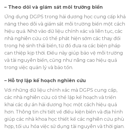
– Theo dõi và giám sát môi trường biển
Ứng dụng DGPS trong hải dương học cung cấp khả
năng theo dõi và giám sát môi trường biển một cách
hiệu quả. Nhờ vào dữ liệu chính xác và liên tục, các
nhà nghiên cứu có thể phát hiện sớm các thay đổi
trong hệ sinh thái biển, từ đó đưa ra các biện pháp
can thiệp kịp thời. Điều này giúp bảo vệ môi trường
và tài nguyên biển, cũng như nâng cao hiệu quả
trong việc quản lý và bảo tồn.
– Hỗ trợ lập kế hoạch nghiên cứu
Với những dữ liệu chính xác mà DGPS cung cấp,
các nhà nghiên cứu có thể lập kế hoạch và triển
khai các dự án hải dương học một cách hiệu quả
hơn. Thông tin chi tiết về điều kiện biển và địa hình
giúp các nhà khoa học thiết kế các nghiên cứu phù
hợp, tối ưu hóa việc sử dụng tài nguyên và thời gian.