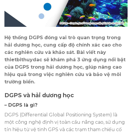
Hệ thống DGPS đóng vai trò quan trọng trong
hải dương học, cung cấp độ chính xác cao cho
các nghiên cứu và khảo sát. Bài viết này
thietbithuydac sẽ khám phá 3 ứng dụng nổi bật
của DGPS trong hải dương học, giúp nâng cao
hiệu quả trong việc nghiên cứu và bảo vệ môi
trường biển.
DGPS và hải dương học
– DGPS là gì?
DGPS (Differential Global Positioning System) là
một công nghệ định vị toàn cầu nâng cao, sử dụng
tín hiệu từ vệ tinh GPS và các trạm tham chiếu cố