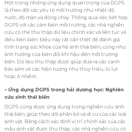
Một trong những ứng dụng quan trọng của DGPS
là theo dõi các yếu tố môi trường như nhiệt độ
nước, độ mặn và dòng chảy. Thông qua việc kết hợp
DGPS với các cảm biến môi trường, các nhà nghiên
cứu có thể thu thập dữ liệu chính xác và liên tục về
điều kiện biển. Điều này rất cần thiết để đánh giá
tình trạng sức khỏe của hệ sinh thái biển, cũng như
ảnh hưởng của biến đổi khí hậu đến môi trường
biển. Dữ liệu thu thập được giúp đưa ra các cảnh
báo sớm về các hiện tượng như thủy triều, lũ lụt
hoặc ô nhiễm.
– Ứng dụng DGPS trong hải dương học: Nghiên
cứu sinh thái biển
DGPS cũng được ứng dụng trong nghiên cứu sinh
thái biển, giúp theo dõi phân bố và di cư của các loài
sinh vật. Bằng cách xác định vị trí chính xác của các
mẫu sinh vật được thu thập, các nhà nghiên cứu có