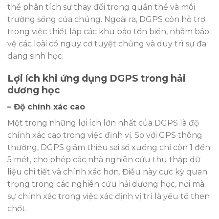
thể phân tích sự thay đổi trong quần thể và môi
trường sống của chúng. Ngoài ra, DGPS còn hỗ trợ
trong việc thiết lập các khu bảo tồn biển, nhằm bảo
vệ các loài có nguy cơ tuyệt chủng và duy trì sự đa
dạng sinh học.
Lợi ích khi ứng dụng DGPS trong hải
dương học
– Độ chính xác cao
Một trong những lợi ích lớn nhất của DGPS là độ
chính xác cao trong việc định vị. So với GPS thông
thường, DGPS giảm thiểu sai số xuống chỉ còn 1 đến
5 mét, cho phép các nhà nghiên cứu thu thập dữ
liệu chi tiết và chính xác hơn. Điều này cực kỳ quan
trọng trong các nghiên cứu hải dương học, nơi mà
sự chính xác trong việc xác định vị trí là yếu tố then
chốt.