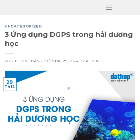
Skip
to
content
UNCATEGORIZED
3 Ứng dụng DGPS trong hải dương
học
POSTED ON
THÁNG MƯỜI HAI 29, 2024
BY
ADMIN
29
Th12