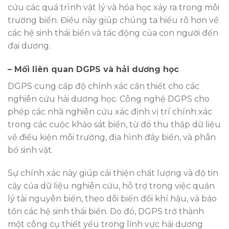
cứu các quá trình vật lý và hóa học xảy ra trong môi
trường biển. Điều này giúp chúng ta hiểu rõ hơn về
các hệ sinh thái biển và tác động của con người đến
đại dương.
– Mối liên quan DGPS và hải dương học
DGPS cung cấp độ chính xác cần thiết cho các
nghiên cứu hải dương học. Công nghệ DGPS cho
phép các nhà nghiên cứu xác định vị trí chính xác
trong các cuộc khảo sát biển, từ đó thu thập dữ liệu
về điều kiện môi trường, địa hình đáy biển, và phân
bố sinh vật.
Sự chính xác này giúp cải thiện chất lượng và độ tin
cậy của dữ liệu nghiên cứu, hỗ trợ trong việc quản
lý tài nguyên biển, theo dõi biến đổi khí hậu, và bảo
tồn các hệ sinh thái biển. Do đó, DGPS trở thành
một công cụ thiết yếu trong lĩnh vực hải dương