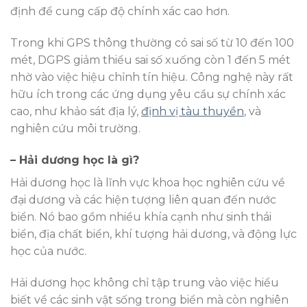
định để cung cấp độ chính xác cao hơn.
Trong khi GPS thông thường có sai số từ 10 đến 100
mét, DGPS giảm thiểu sai số xuống còn 1 đến 5 mét
nhờ vào việc hiệu chỉnh tín hiệu. Công nghệ này rất
hữu ích trong các ứng dụng yêu cầu sự chính xác
cao, như khảo sát địa lý,
định vị tàu thuyền
, và
nghiên cứu môi trường.
– Hải dương học là gì?
Hải dương học là lĩnh vực khoa học nghiên cứu về
đại dương và các hiện tượng liên quan đến nước
biển. Nó bao gồm nhiều khía cạnh như sinh thái
biển, địa chất biển, khí tượng hải dương, và động lực
học của nước.
Hải dương học không chỉ tập trung vào việc hiểu
biết về các sinh vật sống trong biển mà còn nghiên