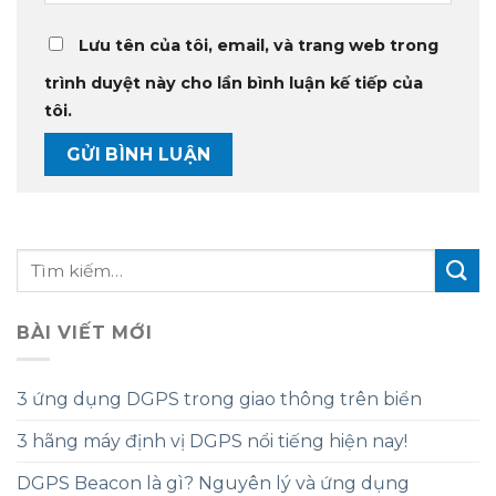
Lưu tên của tôi, email, và trang web trong
trình duyệt này cho lần bình luận kế tiếp của
tôi.
BÀI VIẾT MỚI
3 ứng dụng DGPS trong giao thông trên biển
3 hãng máy định vị DGPS nổi tiếng hiện nay!
DGPS Beacon là gì? Nguyên lý và ứng dụng