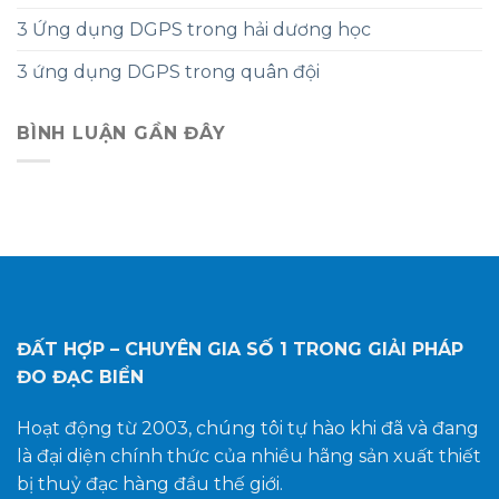
3 Ứng dụng DGPS trong hải dương học
3 ứng dụng DGPS trong quân đội
BÌNH LUẬN GẦN ĐÂY
ĐẤT HỢP – CHUYÊN GIA SỐ 1
TRONG GIẢI PHÁP
ĐO ĐẠC BIỂN
Hoạt động từ 2003, chúng tôi tự hào khi đã và đang
là đại diện chính thức của nhiều hãng sản xuất thiết
bị thuỷ đạc hàng đầu thế giới.