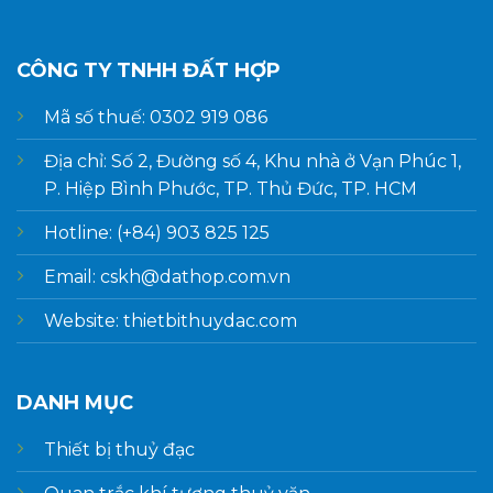
CÔNG TY TNHH ĐẤT HỢP
Mã số thuế: 0302 919 086
Địa chỉ: Số 2, Đường số 4, Khu nhà ở Vạn Phúc 1,
P. Hiệp Bình Phước, TP. Thủ Đức, TP. HCM
Hotline: (+84) 903 825 125
Email: cskh@dathop.com.vn
Website: thietbithuydac.com
DANH MỤC
Thiết bị thuỷ đạc