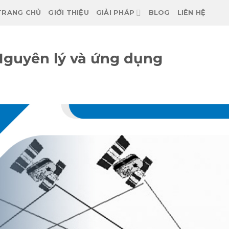
TRANG CHỦ
GIỚI THIỆU
GIẢI PHÁP
BLOG
LIÊN HỆ
Nguyên lý và ứng dụng