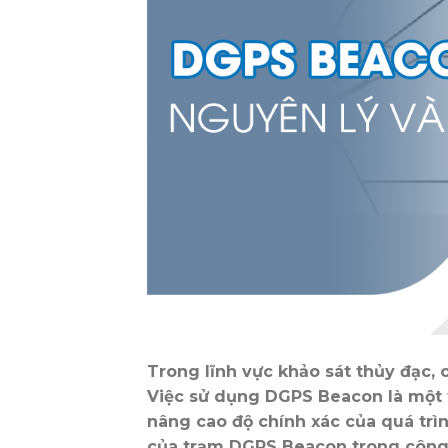
Trong lĩnh vực khảo sát thủy đạc, 
Việc sử dụng DGPS Beacon là một 
nâng cao độ chính xác của quá trì
của trạm DGPS Beacon trong công t