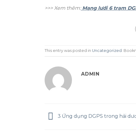
>>> Xem thêm:
Mạng lưới 6 trạm DG
This entry was posted in
Uncategorized
. Book
ADMIN
3 Ứng dụng DGPS trong hải dư