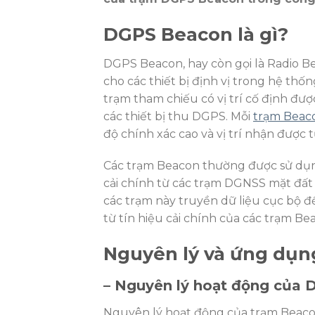
DGPS Beacon là gì?
DGPS Beacon, hay còn gọi là Radio B
cho các thiết bị định vị trong hệ thốn
trạm tham chiếu có vị trí cố định đư
các thiết bị thu DGPS. Mỗi
trạm Beac
độ chính xác cao và vị trí nhận được từ 
Các trạm Beacon thường được sử dụng k
cải chính từ các trạm DGNSS mặt đất 
các trạm này truyền dữ liệu cục bộ để 
từ tín hiệu cải chính của các trạm Be
Nguyên lý và ứng dụ
– Nguyên lý hoạt động của
Nguyên lý hoạt động của trạm Beaco