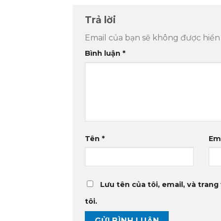
Trả lời
Email của bạn sẽ không được hiển 
Bình luận
*
Tên
*
Em
Lưu tên của tôi, email, và trang
tôi.