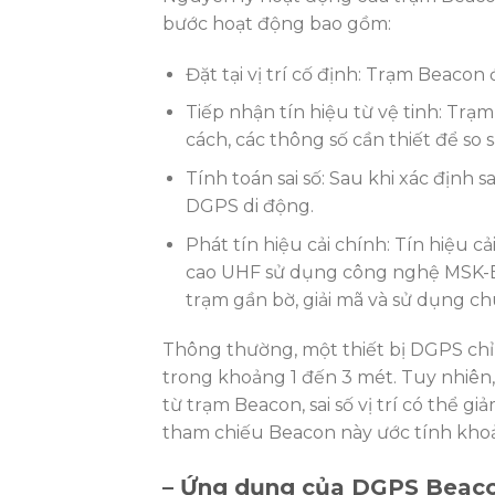
bước hoạt động bao gồm:
Đặt tại vị trí cố định: Trạm Beacon đ
Tiếp nhận tín hiệu từ vệ tinh: Trạ
cách, các thông số cần thiết để so sá
Tính toán sai số: Sau khi xác định sa
DGPS di động.
Phát tín hiệu cải chính: Tín hiệu 
cao UHF sử dụng công nghệ MSK-BE
trạm gần bờ, giải mã và sử dụng ch
Thông thường, một thiết bị DGPS chỉ 
trong khoảng 1 đến 3 mét. Tuy nhiên, 
từ trạm Beacon, sai số vị trí có thể 
tham chiếu Beacon này ước tính kho
– Ứng dụng của DGPS Beac