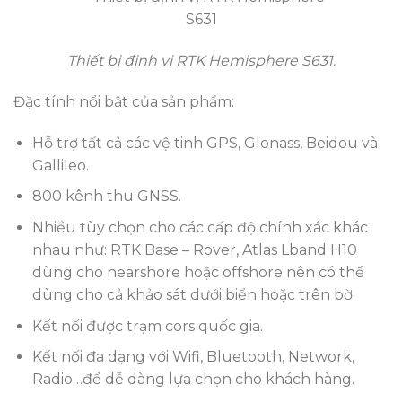
Thiết bị định vị RTK Hemisphere S631.
Đặc tính nổi bật của sản phẩm:
Hỗ trợ tất cả các vệ tinh GPS, Glonass, Beidou và
Gallileo.
800 kênh thu GNSS.
Nhiều tùy chọn cho các cấp độ chính xác khác
nhau như: RTK Base – Rover, Atlas Lband H10
dùng cho nearshore hoặc offshore nên có thể
dùng cho cả khảo sát dưới biển hoặc trên bờ.
Kết nối được trạm cors quốc gia.
Kết nối đa dạng với Wifi, Bluetooth, Network,
Radio…để dễ dàng lựa chọn cho khách hàng.