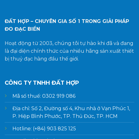
ĐẤT HỢP – CHUYÊN GIA SỐ 1
TRONG GIẢI PHÁP
ĐO ĐẠC BIỂN
Hoạt động từ 2003, chúng tôi tự hào khi đã và đang
là đại diện chính thức của nhiều hãng sản xuất thiết
bị thuỷ đạc hàng đầu thế giới.
CÔNG TY TNHH ĐẤT HỢP
Mã số thuế: 0302 919 086
Địa chỉ: Số 2, Đường số 4, Khu nhà ở Vạn Phúc 1,
P. Hiệp Bình Phước, TP. Thủ Đức, TP. HCM
Hotline: (+84) 903 825 125