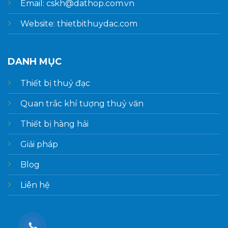
Email: cskh@dathop.com.vn
Website: thietbithuydac.com
DANH MỤC
Thiết bị thuỷ đạc
Quan trắc khí tượng thuỷ văn
Thiết bị hàng hải
Giải pháp
Blog
Liên hệ