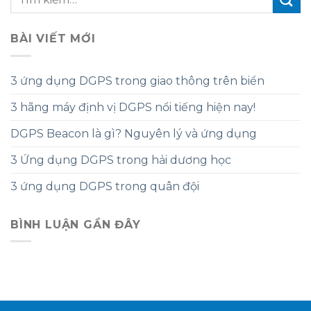
BÀI VIẾT MỚI
3 ứng dụng DGPS trong giao thông trên biển
3 hãng máy định vị DGPS nổi tiếng hiện nay!
DGPS Beacon là gì? Nguyên lý và ứng dụng
3 Ứng dụng DGPS trong hải dương học
3 ứng dụng DGPS trong quân đội
BÌNH LUẬN GẦN ĐÂY