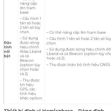
nâng cấp
lên trạm
base.
– Cấu hình 1
tần số hoặc
2 tần số tùy
chọn.
– Có thể nâng cấp lên trạm base.
– Sử dụng
– Cấu hình 1 tần số hoặc 2 tần số tù
Đặc
được sóng
chọn.
tính
hiệu chỉnh
– Sử dụng được sóng hiệu chỉnh Atl
nổi
Atlas Lband
Lband và cả Beacon (option tùy ch
bật
và cả
hoặc cả 2).
Beacon
– Thu được toàn bộ tính hiệu GNSS.
(option tùy
chọn hoặc
cả 2)
– Thu được
tín hiệu
GPS, các
tính hiệu
khác option.