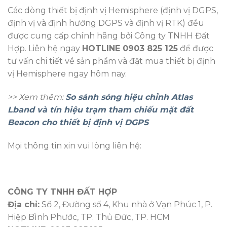
Các dòng thiết bị định vị Hemisphere (định vị DGPS,
định vị và định hướng DGPS và định vị RTK) đều
được cung cấp chính hãng bởi Công ty TNHH Đất
Hợp. Liên hệ ngay
HOTLINE 0903 825 125
để được
tư vấn chi tiết về sản phẩm và đặt mua thiết bị định
vị Hemisphere ngay hôm nay.
>> Xem thêm:
So sánh sóng hiệu chỉnh Atlas
Lband và tín hiệu trạm tham chiếu mặt đất
Beacon cho thiết bị định vị DGPS
Mọi thông tin xin vui lòng liên hệ:
CÔNG TY TNHH ĐẤT HỢP
Địa chỉ:
Số 2, Đường số 4, Khu nhà ở Vạn Phúc 1, P.
Hiệp Bình Phước, TP. Thủ Đức, TP. HCM