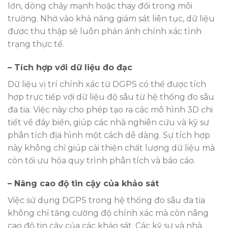
lớn, dòng chảy mạnh hoặc thay đổi trong môi
trường. Nhờ vào khả năng giám sát liên tục, dữ liệu
được thu thập sẽ luôn phản ánh chính xác tình
trạng thực tế.
– Tích hợp với dữ liệu đo đạc
Dữ liệu vị trí chính xác từ DGPS có thể được tích
hợp trực tiếp với dữ liệu độ sâu từ hệ thống đo sâu
đa tia. Việc này cho phép tạo ra các mô hình 3D chi
tiết về đáy biển, giúp các nhà nghiên cứu và kỹ sư
phân tích địa hình một cách dễ dàng. Sự tích hợp
này không chỉ giúp cải thiện chất lượng dữ liệu mà
còn tối ưu hóa quy trình phân tích và báo cáo.
– Nâng cao độ tin cậy của khảo sát
Việc sử dụng DGPS trong hệ thống đo sâu đa tia
không chỉ tăng cường độ chính xác mà còn nâng
cao độ tin cậy của các khảo sát. Các kỹ sư và nhà