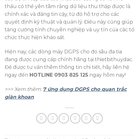
thầu có thể yên tâm rằng dữ liệu thu thập được là
chính xác và đáng tin cậy, từ đó hỗ trợ cho các
quyết định kỹ thuật và quản lý. Điều này cũng giúp
tăng cường tính chuyên nghiệp và uy tín của các tổ
chức thực hiện khảo sát.
Hiện nay, các dòng máy DGPS cho đo sâu đa tia
đang được cung cấp chính hãng tại thietbithuydac.
Để được tư vấn thêm thông tin chi tiết, hãy liên hệ
ngay đến
HOTLINE 0903 825 125
ngay hôm nay!
>>> Xem thêm:
7 ứng dụng DGPS cho quan trắc
giàn khoan