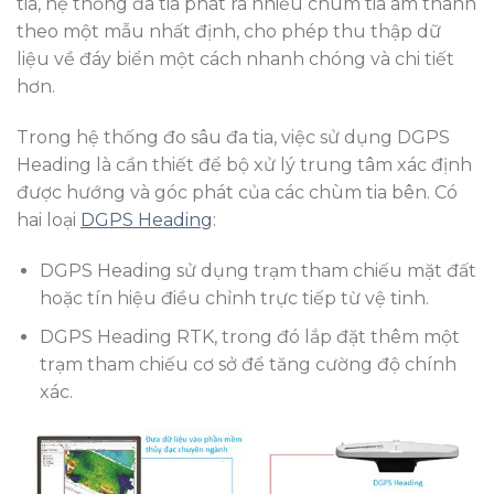
tia, hệ thống đa tia phát ra nhiều chùm tia âm thanh
theo một mẫu nhất định, cho phép thu thập dữ
liệu về đáy biển một cách nhanh chóng và chi tiết
hơn.
Trong hệ thống đo sâu đa tia, việc sử dụng DGPS
Heading là cần thiết để bộ xử lý trung tâm xác định
được hướng và góc phát của các chùm tia bên. Có
hai loại
DGPS Heading
:
DGPS Heading sử dụng trạm tham chiếu mặt đất
hoặc tín hiệu điều chỉnh trực tiếp từ vệ tinh.
DGPS Heading RTK, trong đó lắp đặt thêm một
trạm tham chiếu cơ sở để tăng cường độ chính
xác.