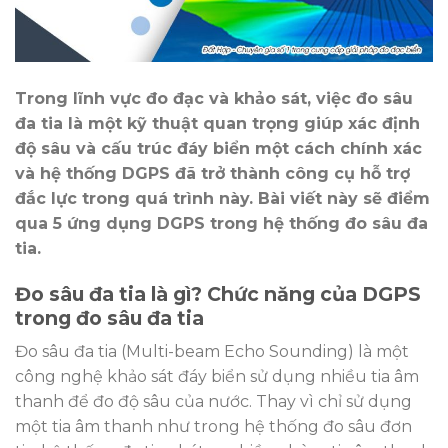
Trong lĩnh vực đo đạc và khảo sát, việc đo sâu
đa tia là một kỹ thuật quan trọng giúp xác định
độ sâu và cấu trúc đáy biển một cách chính xác
và hệ thống DGPS đã trở thành công cụ hỗ trợ
đắc lực trong quá trình này. Bài viết này sẽ điểm
qua 5 ứng dụng DGPS trong hệ thống đo sâu đa
tia.
Đo sâu đa tia là gì? Chức năng của DGPS
trong đo sâu đa tia
Đo sâu đa tia (Multi-beam Echo Sounding) là một
công nghệ khảo sát đáy biển sử dụng nhiều tia âm
thanh để đo độ sâu của nước. Thay vì chỉ sử dụng
một tia âm thanh như trong hệ thống đo sâu đơn