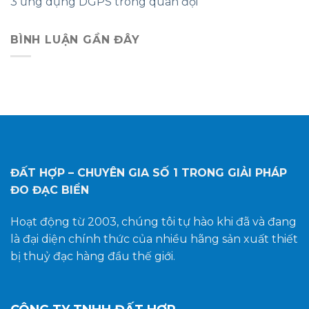
3 ứng dụng DGPS trong quân đội
BÌNH LUẬN GẦN ĐÂY
ĐẤT HỢP – CHUYÊN GIA SỐ 1
TRONG GIẢI PHÁP
ĐO ĐẠC BIỂN
Hoạt động từ 2003, chúng tôi tự hào khi đã và đang
là đại diện chính thức của nhiều hãng sản xuất thiết
bị thuỷ đạc hàng đầu thế giới.