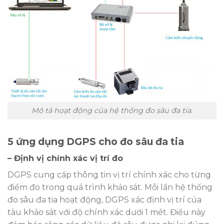
Mô tả hoạt động của hệ thống đo sâu đa tia.
5 ứng dụng DGPS cho đo sâu đa tia
– Định vị chính xác vị trí đo
DGPS cung cấp thông tin vị trí chính xác cho từng
điểm đo trong quá trình khảo sát. Mỗi lần hệ thống
đo sâu đa tia hoạt động, DGPS xác định vị trí của
tàu khảo sát với độ chính xác dưới 1 mét. Điều này