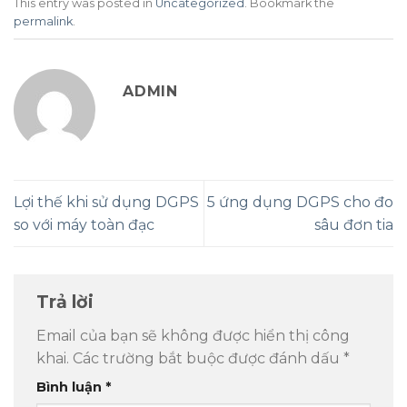
This entry was posted in
Uncategorized
. Bookmark the
permalink
.
ADMIN
Lợi thế khi sử dụng DGPS
5 ứng dụng DGPS cho đo
so với máy toàn đạc
sâu đơn tia
Trả lời
Email của bạn sẽ không được hiển thị công
khai.
Các trường bắt buộc được đánh dấu
*
Bình luận
*