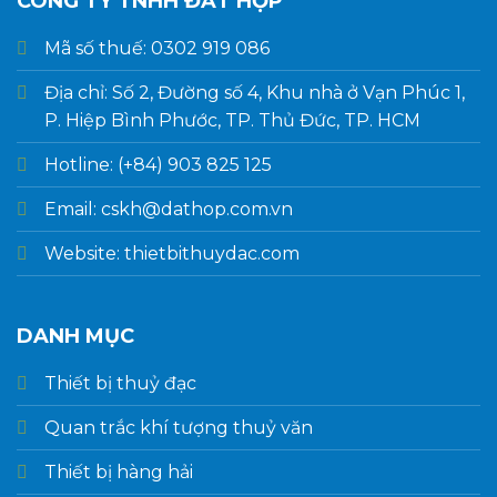
CÔNG TY TNHH ĐẤT HỢP
Mã số thuế: 0302 919 086
Địa chỉ: Số 2, Đường số 4, Khu nhà ở Vạn Phúc 1,
P. Hiệp Bình Phước, TP. Thủ Đức, TP. HCM
Hotline: (+84) 903 825 125
Email: cskh@dathop.com.vn
Website: thietbithuydac.com
DANH MỤC
Thiết bị thuỷ đạc
Quan trắc khí tượng thuỷ văn
Thiết bị hàng hải