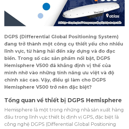
DGPS (Differential Global Positioning System)
đang trở thành một công cụ thiết yếu cho nhiều
lĩnh vực, từ hàng hải đến xây dựng và đo đạc
biển. Trong số các sản phẩm nổi bật, DGPS
Hemisphere V500 đã khẳng định vị thế của
mình nhờ vào những tính năng ưu việt và độ
chính xác cao. Vậy, điều gì làm cho DGPS
Hemisphere V500 trở nên đặc biệt?
Tổng quan về thiết bị DGPS Hemisphere
Hemisphere là một trong những nhà sản xuất hàng
đầu trong lĩnh vực thiết bị định vị GPS, đặc biệt là
công nghệ DGPS (Differential Global Positioning