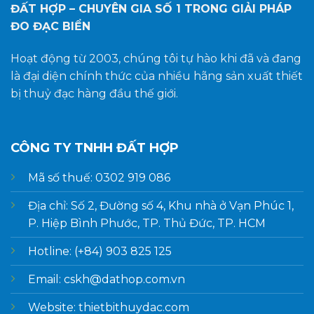
ĐẤT HỢP – CHUYÊN GIA SỐ 1
TRONG GIẢI PHÁP
ĐO ĐẠC BIỂN
Hoạt động từ 2003, chúng tôi tự hào khi đã và đang
là đại diện chính thức của nhiều hãng sản xuất thiết
bị thuỷ đạc hàng đầu thế giới.
CÔNG TY TNHH ĐẤT HỢP
Mã số thuế: 0302 919 086
Địa chỉ: Số 2, Đường số 4, Khu nhà ở Vạn Phúc 1,
P. Hiệp Bình Phước, TP. Thủ Đức, TP. HCM
Hotline: (+84) 903 825 125
Email: cskh@dathop.com.vn
Website: thietbithuydac.com