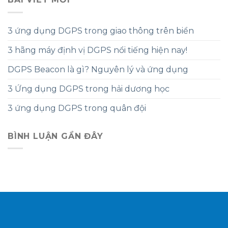
3 ứng dụng DGPS trong giao thông trên biển
3 hãng máy định vị DGPS nổi tiếng hiện nay!
DGPS Beacon là gì? Nguyên lý và ứng dụng
3 Ứng dụng DGPS trong hải dương học
3 ứng dụng DGPS trong quân đội
BÌNH LUẬN GẦN ĐÂY