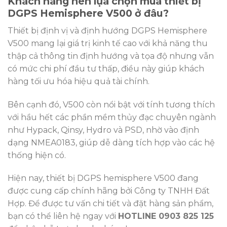
Khách hàng nên lựa chọn mua thiết bị
DGPS Hemisphere V500 ở đâu?
Thiết bị định vị và định hướng DGPS Hemisphere
V500 mang lại giá trị kinh tế cao với khả năng thu
thập cả thông tin định hướng và tọa độ nhưng vẫn
có mức chi phí đầu tư thấp, điều này giúp khách
hàng tối ưu hóa hiệu quả tài chính.
Bên cạnh đó, V500 còn nổi bật với tính tương thích
với hầu hết các phần mềm thủy đạc chuyên ngành
như Hypack, Qinsy, Hydro và PSD, nhờ vào định
dạng NMEA0183, giúp dễ dàng tích hợp vào các hệ
thống hiện có.
Hiện nay, thiết bị DGPS hemisphere V500 đang
được cung cấp chính hãng bởi Công ty TNHH Đất
Hợp. Để được tư vấn chi tiết và đặt hàng sản phẩm,
bạn có thể liên hệ ngay với
HOTLINE 0903 825 125