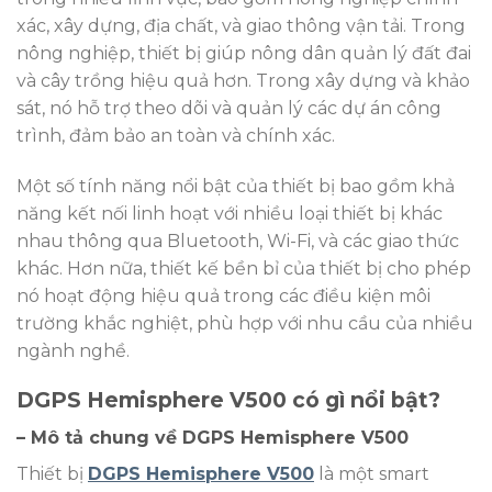
xác, xây dựng, địa chất, và giao thông vận tải. Trong
nông nghiệp, thiết bị giúp nông dân quản lý đất đai
và cây trồng hiệu quả hơn. Trong xây dựng và khảo
sát, nó hỗ trợ theo dõi và quản lý các dự án công
trình, đảm bảo an toàn và chính xác.
Một số tính năng nổi bật của thiết bị bao gồm khả
năng kết nối linh hoạt với nhiều loại thiết bị khác
nhau thông qua Bluetooth, Wi-Fi, và các giao thức
khác. Hơn nữa, thiết kế bền bỉ của thiết bị cho phép
nó hoạt động hiệu quả trong các điều kiện môi
trường khắc nghiệt, phù hợp với nhu cầu của nhiều
ngành nghề.
DGPS Hemisphere V500 có gì nổi bật?
– Mô tả chung về DGPS Hemisphere V500
Thiết bị
DGPS Hemisphere V500
là một smart