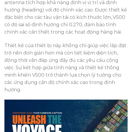
antenna tích hợp khả năng định vị vị trí và định
hướng (heading) với độ chính xác cao. Được thiết kế
đặc biệt cho các tàu vận tải có kích thước lớn, V500
có độ sai số định hướng chỉ 0.270, đảm bảo tính
chính xác cần thiết trong các hoạt động hàng hải.
Thiết kế của thiết bị này không chỉ giúp việc lắp đặt
trở nên đơn giản hơn mà còn tiết kiệm diện tích,
đồng thời vẫn đáp ứng đầy đủ các yêu cầu công
việc. Sự kết hợp giữa tính năng và thiết kế thông
minh khiến V500 trở thành lựa chọn lý tưởng cho
các ứng dụng cần độ chính xác cao trong định
hướng.