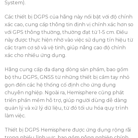
System).
Các thiết bị DGPS của hãng này nổi bật với độ chính
xác cao, cung cấp thông tin định vị chính xác hơn so
với GPS thông thường, thường đạt từ 1-5 cm. Điều
này được thực hiện nhờ vào việc sử dụng tín hiệu từ
các trạm cơ sở và vệ tinh, giúp nâng cao độ chính
xác cho nhiều ứng dụng.
Hãng cung cấp đa dạng dòng sản phẩm, bao gồm
bộ thu DGPS, GNSS từ những thiết bị cầm tay nhỏ
gọn đến các hệ thống cố định cho ứng dụng
chuyên nghiệp. Ngoài ra, Hemisphere cũng phát
triển phần mềm hỗ trợ, giúp người dùng dễ dàng
quản lý và xử lý dữ liệu, từ đó tối ưu hóa quy trình
làm việc.
Thiết bị DGPS Hemisphere được ứng dụng rộng rãi
trong nhiều lĩnh vực, bao gồm nông nghiệp chính