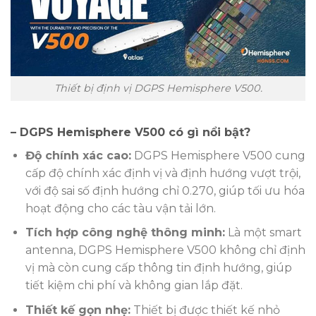
Thiết bị định vị DGPS Hemisphere V500.
– DGPS Hemisphere V500 có gì nổi bật?
Độ chính xác cao:
DGPS Hemisphere V500 cung
cấp độ chính xác định vị và định hướng vượt trội,
với độ sai số định hướng chỉ 0.270, giúp tối ưu hóa
hoạt động cho các tàu vận tải lớn.
Tích hợp công nghệ thông minh:
Là một smart
antenna, DGPS Hemisphere V500 không chỉ định
vị mà còn cung cấp thông tin định hướng, giúp
tiết kiệm chi phí và không gian lắp đặt.
Thiết kế gọn nhẹ:
Thiết bị được thiết kế nhỏ