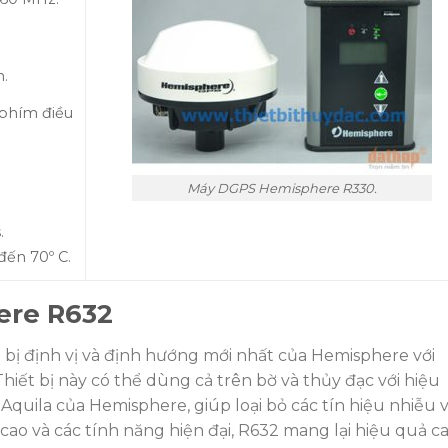
.
phím điều
Máy DGPS Hemisphere R330.
.
đến 70º C.
ere R632
t bị định vị và định hướng mới nhất của Hemisphere với
Thiết bị này có thể dùng cả trên bờ và thủy đạc với hiệu
Aquila của Hemisphere, giúp loại bỏ các tín hiệu nhiễu 
 cao và các tính năng hiện đại, R632 mang lại hiệu quả c