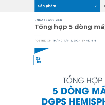
Skip
Sản phẩm
to
content
UNCATEGORIZED
Tổng hợp 5 dòng má
POSTED ON
THÁNG TÁM 3, 2024
BY
ADMIN
03
Th8