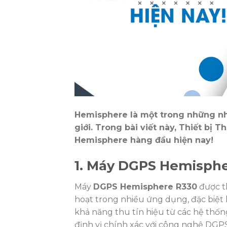
Hemisphere là một trong những nhà
giới. Trong bài viết này, Thiết bị
Hemisphere hàng đầu hiện nay!
1. Máy DGPS Hemisph
Máy
DGPS Hemisphere R330
được th
hoạt trong nhiều ứng dụng, đặc biệt l
khả năng thu tín hiệu từ các hệ thốn
định vị chính xác với công nghệ DGPS