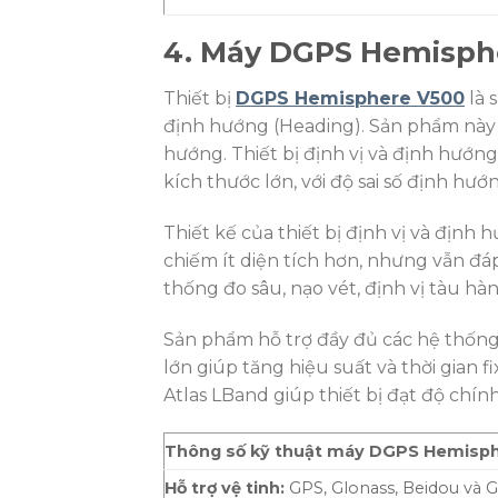
4. Máy DGPS Hemisph
Thiết bị
DGPS Hemisphere V500
là 
định hướng (Heading). Sản phẩm này 
hướng. Thiết bị định vị và định hướng
kích thước lớn, với độ sai số định hướn
Thiết kế của thiết bị định vị và định
chiếm ít diện tích hơn, nhưng vẫn đá
thống đo sâu, nạo vét, định vị tàu hàn
Sản phẩm hỗ trợ đầy đủ các hệ thống 
lớn giúp tăng hiệu suất và thời gian 
Atlas LBand giúp thiết bị đạt độ chính 
Thông số kỹ thuật máy DGPS Hemisp
Hỗ trợ vệ tinh:
GPS, Glonass, Beidou và G