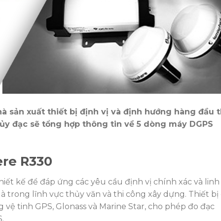
 sản xuất thiết bị định vị và định hướng hàng đầu 
 Thủy đạc sẽ tổng hợp thông tin về 5 dòng máy DGPS
ere R330
iết kế để đáp ứng các yêu cầu định vị chính xác và linh
à trong lĩnh vực thủy văn và thi công xây dựng. Thiết bị
g vệ tinh GPS, Glonass và Marine Star, cho phép đo đạc
.