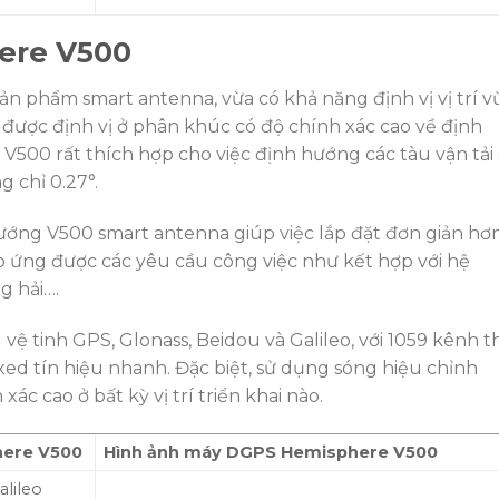
ere V500
sản phẩm smart antenna, vừa có khả năng định vị vị trí v
được định vị ở phân khúc có độ chính xác cao về định
 V500 rất thích hợp cho việc định hướng các tàu vận tải
g chỉ 0.27°.
 hướng V500 smart antenna giúp việc lắp đặt đơn giản hơn
p ứng được các yêu cầu công việc như kết hợp với hệ
g hải….
vệ tinh GPS, Glonass, Beidou và Galileo, với 1059 kênh t
fixed tín hiệu nhanh. Đặc biệt, sử dụng sóng hiệu chỉnh
xác cao ở bất kỳ vị trí triển khai nào.
here V500
Hình ảnh máy DGPS Hemisphere V500
alileo