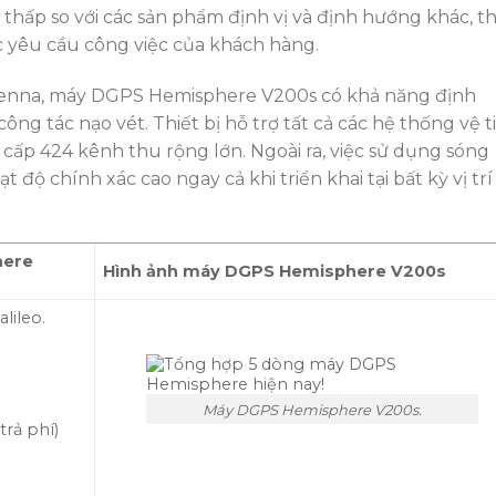
 thấp so với các sản phẩm định vị và định hướng khác, th
 yêu cầu công việc của khách hàng.
 antenna, máy DGPS Hemisphere V200s có khả năng định
ng tác nạo vét. Thiết bị hỗ trợ tất cả các hệ thống vệ t
 cấp 424 kênh thu rộng lớn. Ngoài ra, việc sử dụng sóng
t độ chính xác cao ngay cả khi triển khai tại bất kỳ vị trí
here
Hình ảnh máy DGPS Hemisphere V200s
lileo.
Máy DGPS Hemisphere V200s.
trả phí)