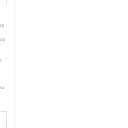
ừa
 có
,
hu