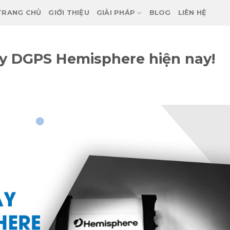
TRANG CHỦ
GIỚI THIỆU
GIẢI PHÁP
BLOG
LIÊN HỆ
y DGPS Hemisphere hiện nay!