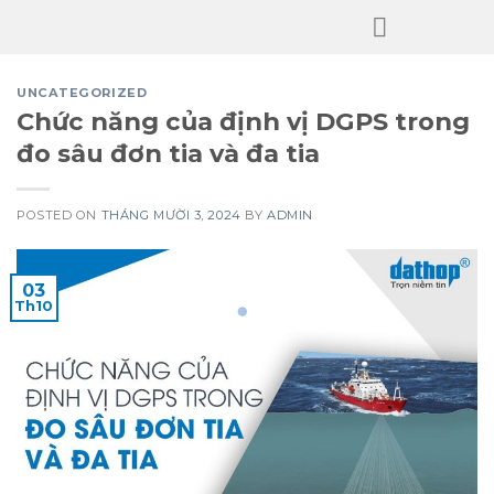
Skip
to
content
UNCATEGORIZED
Chức năng của định vị DGPS trong
đo sâu đơn tia và đa tia
POSTED ON
THÁNG MƯỜI 3, 2024
BY
ADMIN
03
Th10