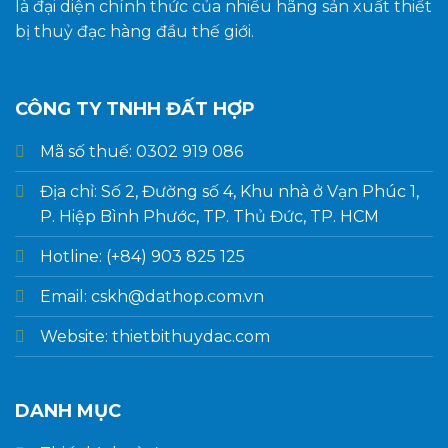
là đại diện chính thức của nhiều hãng sản xuất thiết
bị thuỷ đạc hàng đầu thế giới.
CÔNG TY TNHH ĐẤT HỢP
Mã số thuế: 0302 919 086
Địa chỉ: Số 2, Đường số 4, Khu nhà ở Vạn Phúc 1,
P. Hiệp Bình Phước, TP. Thủ Đức, TP. HCM
Hotline: (+84) 903 825 125
Email: cskh@dathop.com.vn
Website: thietbithuydac.com
DANH MỤC