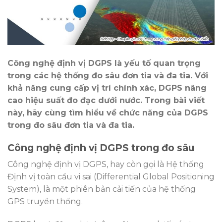
Công nghệ định vị DGPS là yếu tố quan trọng
trong các hệ thống đo sâu đơn tia và đa tia. Với
khả năng cung cấp vị trí chính xác, DGPS nâng
cao hiệu suất đo đạc dưới nước. Trong bài viết
này, hãy cùng tìm hiểu về chức năng của DGPS
trong đo sâu đơn tia và đa tia.
Công nghệ định vị DGPS trong đo sâu
Công nghệ định vị DGPS, hay còn gọi là Hệ thống
Định vị toàn cầu vi sai (Differential Global Positioning
System), là một phiên bản cải tiến của hệ thống
GPS truyền thống.