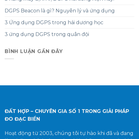
DGPS Beacon là gì? Nguyên lý và ứng dụng
3 Ứng dụng DGPS trong hải dương học
3 ứng dụng DGPS trong quân đội
BÌNH LUẬN GẦN ĐÂY
ĐẤT HỢP – CHUYÊN GIA SỐ 1
TRONG GIẢI PHÁP
ĐO ĐẠC BIỂN
Hoạt động từ 2003, chúng tôi tự hào khi đã và đang