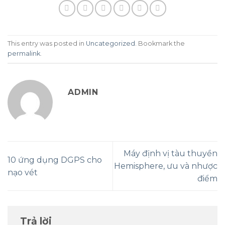
This entry was posted in
Uncategorized
. Bookmark the
permalink
.
ADMIN
Máy định vị tàu thuyền
10 ứng dụng DGPS cho
Hemisphere, ưu và nhược
nạo vét
điểm
Trả lời