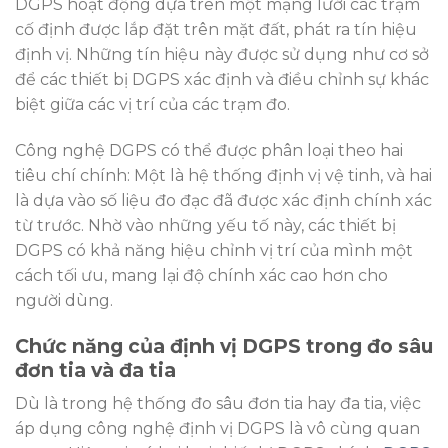
DGPS hoạt động dựa trên một mạng lưới các trạm
cố định được lắp đặt trên mặt đất, phát ra tín hiệu
định vị. Những tín hiệu này được sử dụng như cơ sở
để các thiết bị DGPS xác định và điều chỉnh sự khác
biệt giữa các vị trí của các trạm đo.
Công nghệ DGPS có thể được phân loại theo hai
tiêu chí chính: Một là hệ thống định vị vệ tinh, và hai
là dựa vào số liệu đo đạc đã được xác định chính xác
từ trước. Nhờ vào những yếu tố này, các thiết bị
DGPS có khả năng hiệu chỉnh vị trí của mình một
cách tối ưu, mang lại độ chính xác cao hơn cho
người dùng.
Chức năng của định vị DGPS trong đo sâu
đơn tia và đa tia
Dù là trong hệ thống đo sâu đơn tia hay đa tia, việc
áp dụng công nghệ định vị DGPS là vô cùng quan