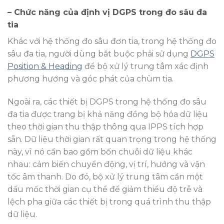
– Chức năng của định vị DGPS trong đo sâu đa
tia
Khác với hệ thống đo sâu đơn tia, trong hệ thống đo
sâu đa tia, người dùng bắt buộc phải sử dụng
DGPS
Position & Heading
để bộ xử lý trung tâm xác định
phương hướng và góc phát của chùm tia.
Ngoài ra, các thiết bị DGPS trong hệ thống đo sâu
đa tia được trang bị khả năng đồng bộ hóa dữ liệu
theo thời gian thu thập thông qua IPPS tích hợp
sẵn. Dữ liệu thời gian rất quan trọng trong hệ thống
này, vì nó cần bao gồm bốn chuỗi dữ liệu khác
nhau: cảm biến chuyển động, vị trí, hướng và vận
tốc âm thanh. Do đó, bộ xử lý trung tâm cần một
dấu mốc thời gian cụ thể để giảm thiểu độ trễ và
lệch pha giữa các thiết bị trong quá trình thu thập
dữ liệu.