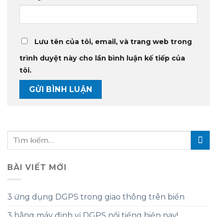
Lưu tên của tôi, email, và trang web trong
trình duyệt này cho lần bình luận kế tiếp của
tôi.
BÀI VIẾT MỚI
3 ứng dụng DGPS trong giao thông trên biển
3 hãng máy định vị DGPS nổi tiếng hiện nay!