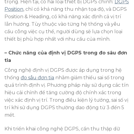
trọng. Hiện tại, có hai loại thiết bị DGPS chính:
DGPS
Position
, chỉ có khả năng thu nhận tọa độ, và DGPS
Position & Heading, có khả năng xác định cả vị trí
lẫn hướng. Tùy thuộc vào từng hệ thống và yêu
cầu công việc cụ thể, người dùng sẽ lựa chọn loại
thiết bị phù hợp nhất với nhu cầu của mình.
– Chức năng của định vị DGPS trong đo sâu đơn
tia
Công nghệ định vị DGPS được áp dụng trong hệ
thống
đo sâu đơn tia
nhằm giảm thiểu sai số trong
quá trình định vị. Phương pháp này sử dụng các tín
hiệu cải chỉnh để tăng cường độ chính xác trong
việc xác định vị trí. Trong điều kiện lý tưởng, sai số vị
trí khi sử dụng DGPS thường dao động từ 3 đến 5
mét.
Khi triển khai công nghệ DGPS, cần thu thập dữ