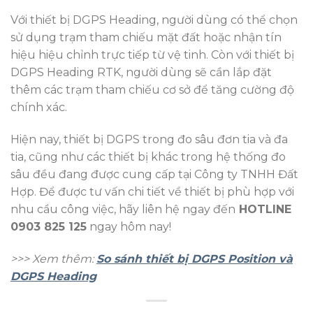
Với thiết bị DGPS Heading, người dùng có thể chọn
sử dụng trạm tham chiếu mặt đất hoặc nhận tín
hiệu hiệu chỉnh trực tiếp từ vệ tinh. Còn với thiết bị
DGPS Heading RTK, người dùng sẽ cần lắp đặt
thêm các trạm tham chiếu cơ sở để tăng cường độ
chính xác.
Hiện nay, thiết bị DGPS trong đo sâu đơn tia và đa
tia, cũng như các thiết bị khác trong hệ thống đo
sâu đều đang được cung cấp tại Công ty TNHH Đất
Hợp. Để được tư vấn chi tiết về thiết bị phù hợp với
nhu cầu công việc, hãy liên hệ ngay đến
HOTLINE
0903 825 125
ngay hôm nay!
>>> Xem thêm:
So sánh thiết bị DGPS Position và
DGPS Heading