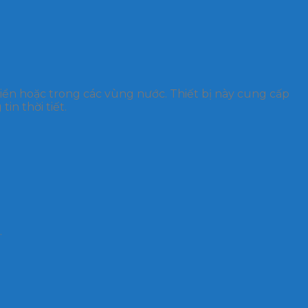
 biển hoặc trong các vùng nước. Thiết bị này cung cấp
in thời tiết.
.