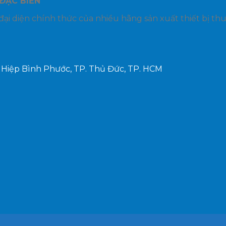
ĐẠC BIỂN
đại diện chính thức của nhiều hãng sản xuất thiết bị th
P. Hiệp Bình Phước, TP. Thủ Đức, TP. HCM