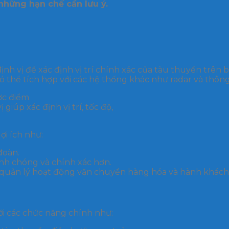
những hạn chế cần lưu ý.
ịnh vị để xác định vị trí chính xác của tàu thuyền trên
có thể tích hợp với các hệ thống khác như radar và thông t
iúp xác định vị trí, tốc độ,
ợi ích như:
đoàn.
nh chóng và chính xác hơn.
 quản lý hoạt động vận chuyển hàng hóa và hành khách
ới các chức năng chính như: