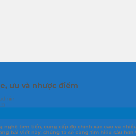
e, ưu và nhược điểm
admin
 nghệ tiên tiến, cung cấp độ chính xác cao và nhiều 
ng bài viết này, chúng ta sẽ cùng tìm hiểu sâu hơn