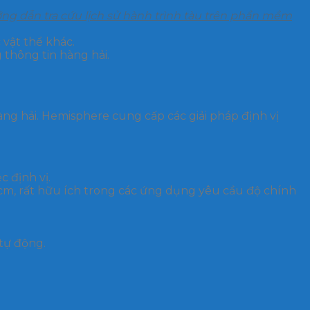
ng dẫn tra cứu lịch sử hành trình tàu trên phần mềm
 vật thể khác.
 thông tin hàng hải.
àng hải. Hemisphere cung cấp các giải pháp định vị
 định vị.
 cm, rất hữu ích trong các ứng dụng yêu cầu độ chính
 tự động.