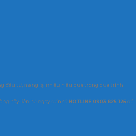
g đầu tư, mang lại nhiều hiệu quả trong quá trình
àng hãy liên hệ ngay đến số
HOTLINE 0903 825 125
để